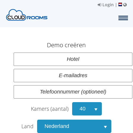
Login
|
Demo creëren
Kamers (aantal)
Land