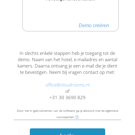
Demo creëren
In slechts enkele stappen heb je toegang tot de
demo. Naam van het hotel, e-mailadres en aantal
kamers. Daarna ontvang je een e-mail die je dient
te bevestigen. Neem bij vragen contact op met:
office@cloudrooms.nl
of
+31 30 3690 829
Door het in gebruiknemen van de software, ga je akkoord met de algemene
voorwaarden.