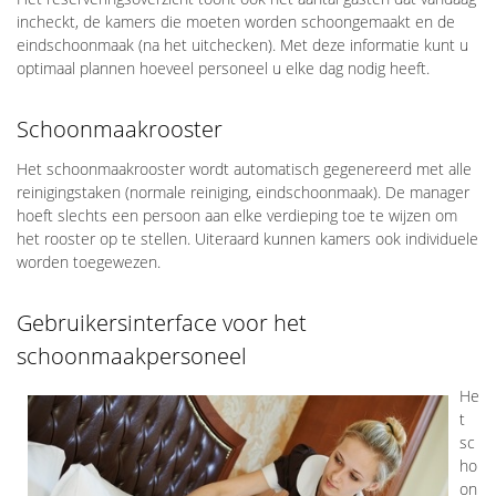
incheckt, de kamers die moeten worden schoongemaakt en de
eindschoonmaak (na het uitchecken). Met deze informatie kunt u
optimaal plannen hoeveel personeel u elke dag nodig heeft.
Schoonmaakrooster
Het schoonmaakrooster wordt automatisch gegenereerd met alle
reinigingstaken (normale reiniging, eindschoonmaak). De manager
hoeft slechts een persoon aan elke verdieping toe te wijzen om
het rooster op te stellen. Uiteraard kunnen kamers ook individuele
worden toegewezen.
Gebruikersinterface voor het
schoonmaakpersoneel
He
t
sc
ho
on