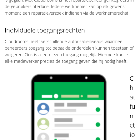
de gebruikersinterface. Iedere werknemer kan op elk gewenst
moment een reparatieverzoek indienen via de werknemerschat.
Individuele toegangsrechten
Cloudrooms heeft verschillende autorisatieniveaus waarmee
beheerders toegang tot bepaalde onderdelen kunnen toestaan of
weigeren. Ook is alleen-lezen toegang mogelijk. Hiermee kun je
elke medewerker precies de toegang geven die hij nodig heeft.
C
h
at
fu
n
ct
io