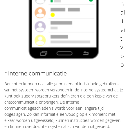
n
al
it
ei
t
v
o
o
r interne communicatie
Berichten kunnen naar alle gebruikers of individuele gebruikers
van het systeem worden verzonden in de interne systeemchat. Je
kunt ook supervisorgebruikers definiëren die een kopie van de
chatcommunicatie ontvangen. De interne
communicatiegeschiedenis wordt voor een langere tijd
opgeslagen. Zo kan informatie eenvoudig op elk moment met
elkaar worden uitgewisseld, kunnen instructies worden gegeven
en kunnen overdrachten systematisch worden uitgevoerd.