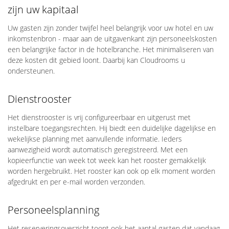
zijn uw kapitaal
Uw gasten zijn zonder twijfel heel belangrijk voor uw hotel en uw
inkomstenbron - maar aan de uitgavenkant zijn personeelskosten
een belangrijke factor in de hotelbranche. Het minimaliseren van
deze kosten dit gebied loont. Daarbij kan Cloudrooms u
ondersteunen.
Dienstrooster
Het dienstrooster is vrij configureerbaar en uitgerust met
instelbare toegangsrechten. Hij biedt een duidelijke dagelijkse en
wekelijkse planning met aanvullende informatie. Ieders
aanwezigheid wordt automatisch geregistreerd. Met een
kopieerfunctie van week tot week kan het rooster gemakkelijk
worden hergebruikt. Het rooster kan ook op elk moment worden
afgedrukt en per e-mail worden verzonden.
Personeelsplanning
Het reserveringsoverzicht toont ook het aantal gasten dat vandaag